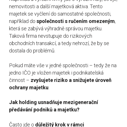
nemovitosti a další majetková aktiva. Tento
majetek se vyčlení do samostatné společnosti,
například do
společnosti s ručením omezeným
,
která se zabývá výhradně správou majetku.
Taková firma nevstupuje do rizikových
obchodních transakcí, a tedy nehrozí, že by se
dostala do problémů.
Pokud máte vše v jedné společnosti – tedy že na
jedno IČO je vložen majetek i podnikatelská
činnost –
zvyšujete riziko a snižujete úroveň
ochrany majetku
.
Jak holding usnadňuje mezigenerační
předávání podniků a majetku?
Často jde o
důležitý krok v rámci