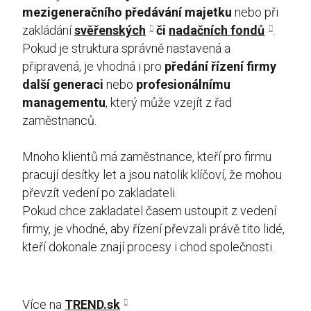
mezigeneračního předávání majetku
nebo při
zakládání
svěřenských
či
nadačních fondů
.
Pokud je struktura správně nastavená a
připravená, je vhodná i pro
předání řízení firmy
další generaci
nebo
profesionálnímu
managementu
, který může vzejít z řad
zaměstnanců.
Mnoho klientů má zaměstnance, kteří pro firmu
pracují desítky let a jsou natolik klíčoví, že mohou
převzít vedení po zakladateli.
Pokud chce zakladatel časem ustoupit z vedení
firmy, je vhodné, aby řízení převzali právě tito lidé,
kteří dokonale znají procesy i chod společnosti.
Více na
TREND.sk