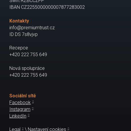
Swift RZBCCZPP
IBAN CZ2255000000007877283002
Kontakty
info@premiumtrust.cz
ID DS 7s8vjvp
Recepce
+420 222 755 649
Nová spolupráce
+420 222 755 649
Sociální sítě
Facebook
Instagram
LinkedIn
Legal
\
Nastavení cookies