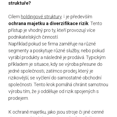
struktuře?
Cílem
holdingové struktury
je především
ochrana majetku a diverzifikace rizik
. Tento
přístup je vhodný pro ty, kteří provozují více
podnikatelských činností.
Například pokud se firma zaměřuje na různé
segmenty a poskytuje různé služby, nebo pokud
vyrábí produkty a následně je prodává. Typickým
příkladem je situace, kdy se výroba přesune do
jedné společnosti, zatímco prodej, který je
rizikovější, se vyčlení do samostatné obchodní
společnosti. Tento krok pomáhá chránit samotnou
výrobu tím, že ji odděluje od rizik spojených s
prodejem.
K ochraně majetku, jako jsou stroje či jiné cenné