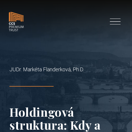
Menu
JUDr. Markéta Flanderková, Ph.D.
Holdingová
struktura: Kdy a