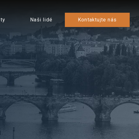
ty
Naši lidé
Kontaktujte nás