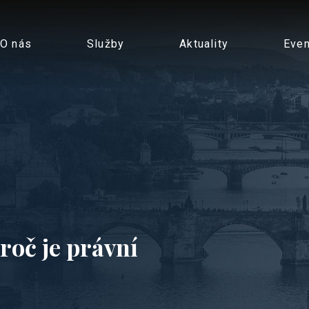
O nás
Služby
Aktuality
Even
roč je právní