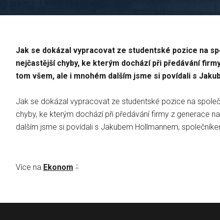
Jak se dokázal vypracovat ze studentské pozice na sp
nejčastější chyby, ke kterým dochází při předávání firm
tom všem, ale i mnohém dalším jsme si povídali s Ja
Jak se dokázal vypracovat ze studentské pozice na společn
chyby, ke kterým dochází při předávání firmy z generace na 
dalším jsme si povídali s Jakubem Hollmannem, společník
Více na
Ekonom