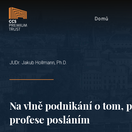
Domů
JUDr. Jakub Hollmann, Ph.D.
Na vlně podnikání o tom, p
profese posláním