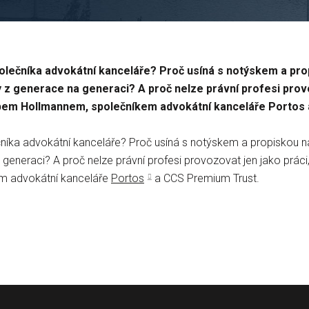
olečníka advokátní kanceláře? Proč usíná s notýskem a pro
y z generace na generaci? A proč nelze právní profesi provoz
kubem Hollmannem, společníkem advokátní kanceláře Portos
íka advokátní kanceláře? Proč usíná s notýskem a propiskou na 
generaci? A proč nelze právní profesi provozovat jen jako práci
em advokátní kanceláře
Portos
a CCS Premium Trust.