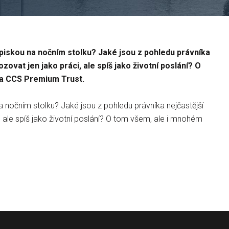
piskou na nočním stolku? Jaké jsou z pohledu právníka
ovat jen jako práci, ale spíš jako životní poslání? O
 a CCS Premium Trust.
nočním stolku? Jaké jsou z pohledu právníka nejčastější
, ale spíš jako životní poslání? O tom všem, ale i mnohém