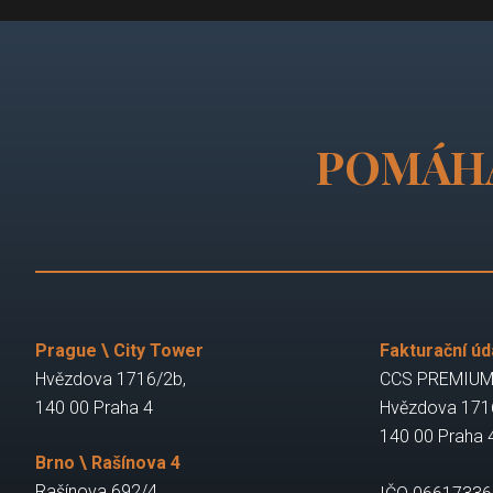
POMÁH
Prague \ City Tower
Fakturační úd
Hvězdova 1716/2b,
CCS PREMIUM 
140 00 Praha 4
Hvězdova 171
140 00 Praha 
Brno \ Rašínova 4
Rašínova 692/4,