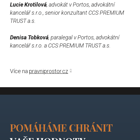
Lucie Krotilová
, advokát v Portos, advokátní
kancelář s.r.o., senior konzultant CCS PREMIUM
TRUST a.s.
Denisa Tobková
, paralegal v Portos, advokátní
kancelář s.r.o. a CCS PREMIUM TRUST a.s.
Více na
pravniprostor.cz
POMÁHÁME CHRÁNIT