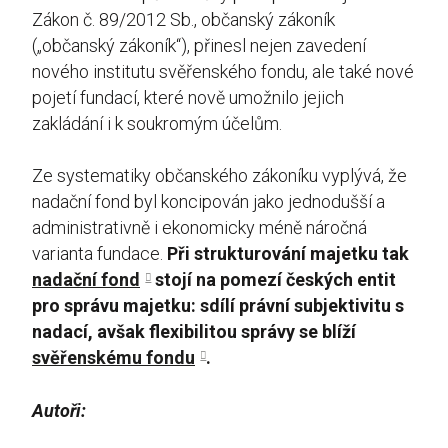
Zákon č. 89/2012 Sb., občanský zákoník
(„občanský zákoník“), přinesl nejen zavedení
nového institutu svěřenského fondu, ale také nové
pojetí fundací, které nově umožnilo jejich
zakládání i k soukromým účelům.
Ze systematiky občanského zákoníku vyplývá, že
nadační fond byl koncipován jako jednodušší a
administrativně i ekonomicky méně náročná
varianta fundace.
Při strukturování majetku tak
nadační fond
stojí na pomezí českých entit
pro správu majetku: sdílí právní subjektivitu s
nadací, avšak flexibilitou správy se blíží
svěřenskému fondu
.
Autoři: