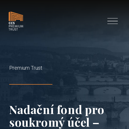
Menu
Premium Trust
Nadační fond pro
soukromý účel –