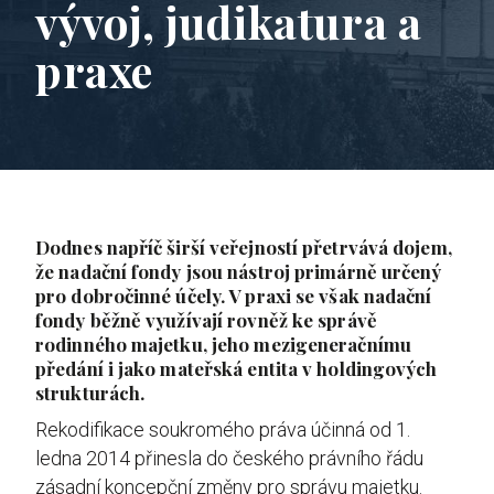
vývoj, judikatura a
praxe
Dodnes napříč širší veřejností přetrvává dojem,
že nadační fondy jsou nástroj primárně určený
pro dobročinné účely. V praxi se však nadační
fondy běžně využívají rovněž ke správě
rodinného majetku, jeho mezigeneračnímu
předání i jako mateřská entita v holdingových
strukturách.
Rekodifikace soukromého práva účinná od 1.
ledna 2014 přinesla do českého právního řádu
zásadní koncepční změny pro správu majetku.