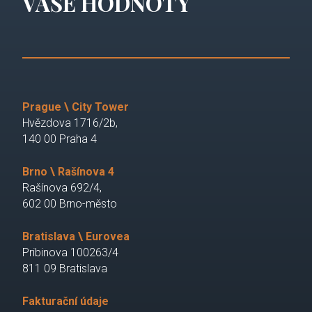
VAŠE HODNOTY
Prague \ City Tower
Hvězdova 1716/2b,
140 00 Praha 4
Brno \ Rašínova 4
Rašínova 692/4,
602 00 Brno-město
Bratislava \ Eurovea
Pribinova 100263/4
811 09 Bratislava
Fakturační údaje