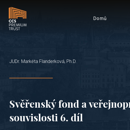
Domů
JUDr. Markéta Flanderková, Ph.D.
Svěřenský fond a veřejnop
souvislosti 6. díl