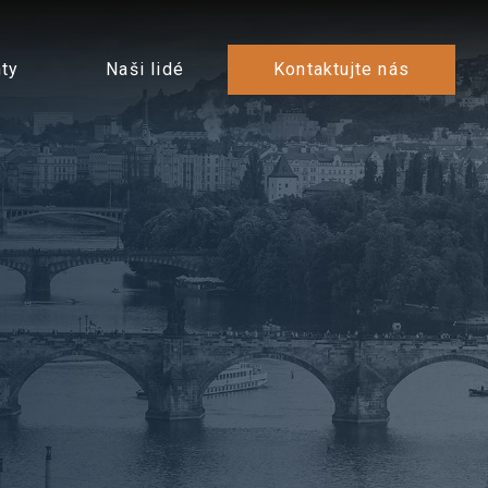
ty
Naši lidé
Kontaktujte nás