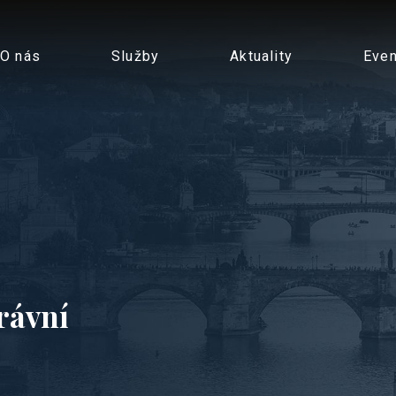
O nás
Služby
Aktuality
Even
rávní