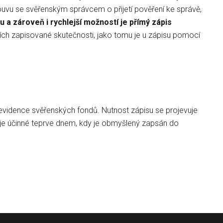
ouvu se svěřenským správcem o přijetí pověření ke správě,
 a zároveň i rychlejší možností je přímý zápis
cích zapisované skutečnosti, jako tomu je u zápisu pomocí
 evidence svěřenských fondů. Nutnost zápisu se projevuje
e účinné teprve dnem, kdy je obmyšlený zapsán do