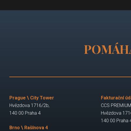
POMÁH
Prague \ City Tower
Fakturační úd
Hvězdova 1716/2b,
CCS PREMIUM 
140 00 Praha 4
Hvězdova 171
140 00 Praha 
Brno \ Rašínova 4