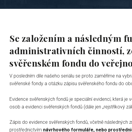
Se založením a následným fu
administrativních činností, 
svěřenském fondu do veřejno
V posledním díle našeho seriálu se proto zaměříme na vybr
svěřenské fondy a otázku zápisu svěřenského fondu do obch
Evidence svěřenských fondů je speciální evidencí, která je
osob a evidenci svěřenských fondů (dále jen „rejstříkový zá
Zápis do evidence svěřenských fondů, včetně následných z
prostřednictvím
návrhového formuláře, nebo prostředni