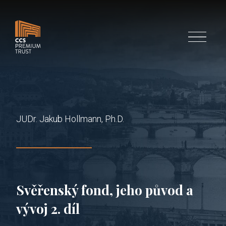
Menu
JUDr. Jakub Hollmann, Ph.D.
Svěřenský fond, jeho původ a
vývoj 2. díl