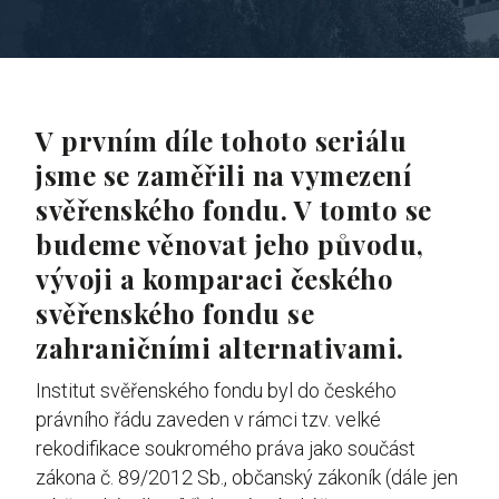
V prvním díle tohoto seriálu
jsme se zaměřili na vymezení
svěřenského fondu. V tomto se
budeme věnovat jeho původu,
vývoji a komparaci českého
svěřenského fondu se
zahraničními alternativami.
Institut svěřenského fondu byl do českého
právního řádu zaveden v rámci tzv. velké
rekodifikace soukromého práva jako součást
zákona č. 89/2012 Sb., občanský zákoník (dále jen