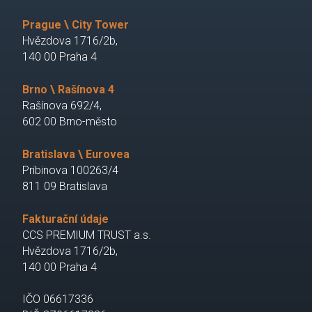
Prague \ City Tower
Hvězdova 1716/2b,
140 00 Praha 4
Brno \ Rašínova 4
Rašínova 692/4,
602 00 Brno-město
Bratislava \ Eurovea
Pribinova 100263/4
811 09 Bratislava
Fakturační údaje
CCS PREMIUM TRUST a.s.
Hvězdova 1716/2b,
140 00 Praha 4
IČO 06617336