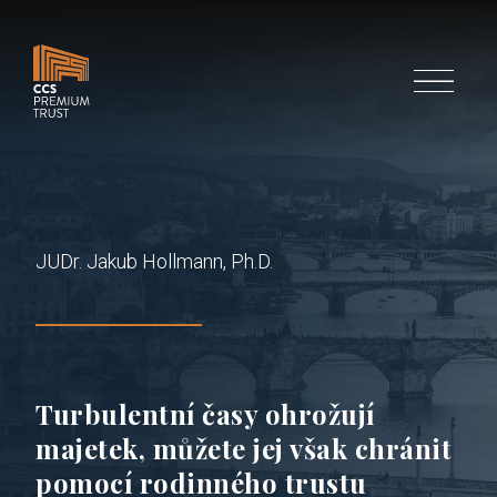
Menu
JUDr. Jakub Hollmann, Ph.D.
Turbulentní časy ohrožují
majetek, můžete jej však chránit
pomocí rodinného trustu