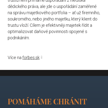
trustu není primárně uspořádání z hlediska
dědického práva, ale jde o uspořádání zaměřené
na správu majetkového portfolia – ať už firemního,
soukromého, nebo jiného majetku, který klient do
trustu vloží. Cílem je efektivněji majetek řídit a
optimalizovat daňové povinnosti spojené s
podnikáním.
Více na
forbes.sk
POMÁHÁME CHRÁNIT