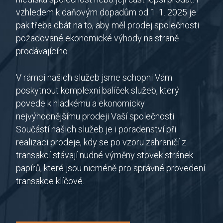
vzhledem k daňovým dopadům od 1. 1. 2025 je
pak třeba dbát na to, aby měl prodej společnosti
požadované ekonomické výhody na straně
prodávajícího.
V rámci našich služeb jsme schopni Vám
poskytnout komplexní balíček služeb, který
povede k hladkému a ekonomicky
nejvýhodnějšímu prodeji Vaší společnosti.
Součástí našich služeb je i poradenství při
realizaci prodeje, kdy se po vzoru zahraničí z
transakcí stávají nudné výměny stovek stránek
papírů, které jsou nicméně pro správné provedení
transakce klíčové.