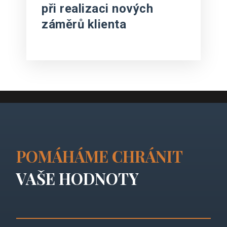
při realizaci nových
záměrů klienta
POMÁHÁME CHRÁNIT
VAŠE HODNOTY