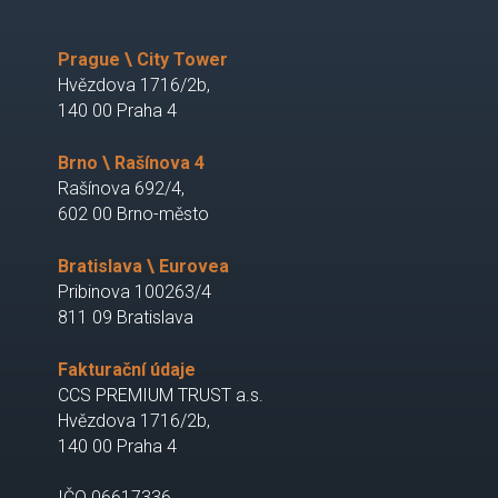
Prague \ City Tower
Hvězdova 1716/2b,
140 00 Praha 4
Brno \ Rašínova 4
Rašínova 692/4,
602 00 Brno-město
Bratislava \ Eurovea
Pribinova 100263/4
811 09 Bratislava
Fakturační údaje
CCS PREMIUM TRUST a.s.
Hvězdova 1716/2b,
140 00 Praha 4
IČO 06617336