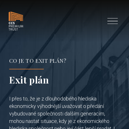
Menu
CO JE TO EXIT PLÁN?
Exit plán
I přes to, že je z dlouhodobého hlediska
ekonomicky výhodnější uvažovat o předání
vybudované společnosti dalším generacím,
mohou nastat situace, kdy je z ekonomického
hlediska společnost nebo její část lepší prodat. I