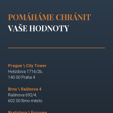
POMÁHÁME CHRÁNIT
VAŠE HODNOTY
Prague \ City Tower
Hvězdova 1716/2b,
140 00 Praha 4
Brno \ Rašínova 4
Rašínova 692/4,
602 00 Brno-město
Bratislava \ Eurovea