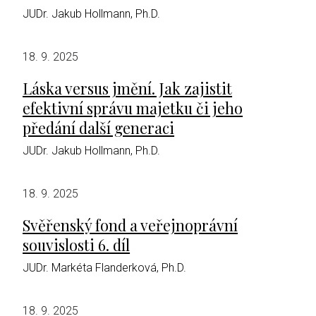
JUDr. Jakub Hollmann, Ph.D.
18. 9. 2025
Láska versus jmění. Jak zajistit
efektivní správu majetku či jeho
předání další generaci
JUDr. Jakub Hollmann, Ph.D.
18. 9. 2025
Svěřenský fond a veřejnoprávní
souvislosti 6. díl
JUDr. Markéta Flanderková, Ph.D.
18. 9. 2025