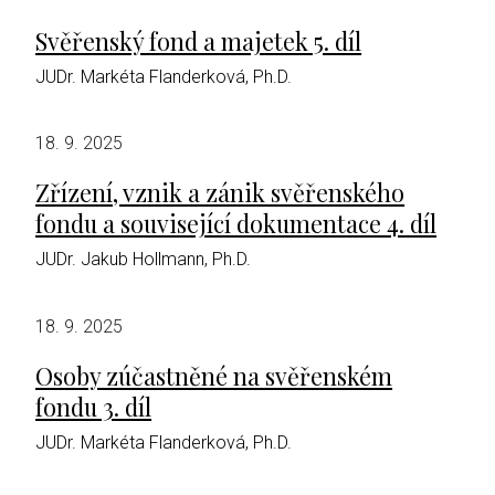
Svěřenský fond a majetek 5. díl
JUDr. Markéta Flanderková, Ph.D.
18. 9. 2025
Zřízení, vznik a zánik svěřenského
fondu a související dokumentace 4. díl
JUDr. Jakub Hollmann, Ph.D.
18. 9. 2025
Osoby zúčastněné na svěřenském
fondu 3. díl
JUDr. Markéta Flanderková, Ph.D.