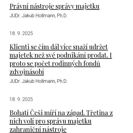
Právní nástroje správy majetku
JUDr. Jakub Hollmann, Ph.D.
18. 9. 2025
Klienti se čím dál více snaží udržet
majetek než své podnikání prodat. I
proto se počet rodinných fondů
zdvojnásobí
JUDr. Jakub Hollmann, Ph.D.
18. 9. 2025
Bohatí Češi míří na západ. Třetina z
nich volí pro správu majetku
zahraniční nástroje