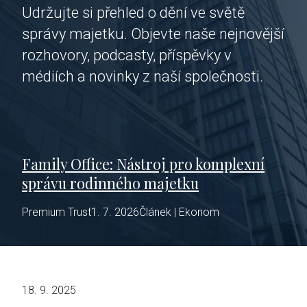
Udržujte si přehled o dění ve světě
správy majetku. Objevte naše nejnovější
rozhovory, podcasty, příspěvky v
médiích a novinky z naší společnosti.
Family Office: Nástroj pro komplexní
správu rodinného majetku
Premium Trust
1. 7. 2026
Článek | Ekonom
18. 9. 2025